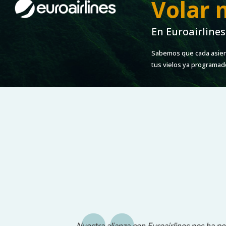
Volar 
En Euroairlines
Sabemos que cada asient
tus vielos ya programad