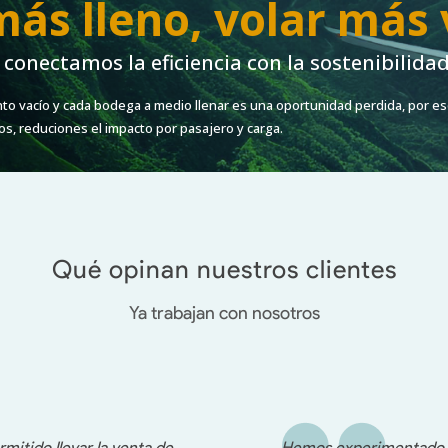
más lleno, volar más
 conectamos la eficiencia con la sostenibilida
o vacío y cada bodega a medio llenar es una oportunidad perdida, por es
os, reduciones el impacto por pasajero y carga.
Qué opinan nuestros clientes
Ya trabajan con nosotros