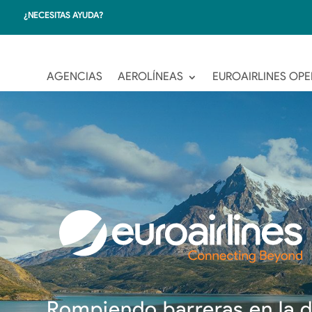
¿NECESITAS AYUDA?
AGENCIAS
AEROLÍNEAS
EUROAIRLINES OP
Rompiendo barreras en la d