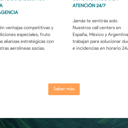
A 
ATENCIÓN 24/7
AGENCIA
Jamás te sentirás solo. 
n ventajas competitivas y 
Nuestros call centers en 
iciones especiales, fruto 
España, México y Argentina
as alianzas estratégicas con 
trabajan para solucionar dud
tras aerolíneas socias.
e incidencias en horario 24/
Saber más