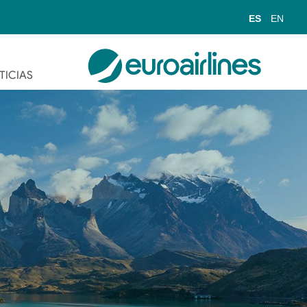
ES
EN
TICIAS