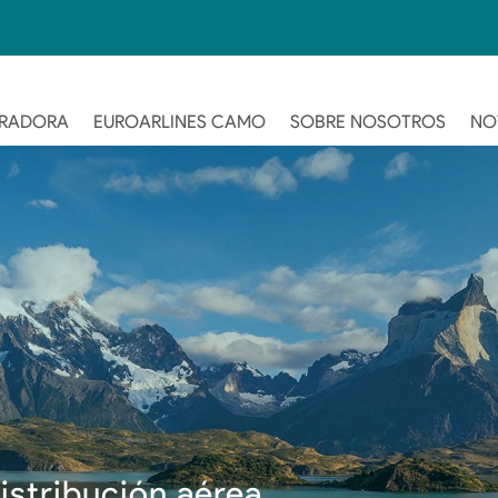
ERADORA
EUROARLINES CAMO
SOBRE NOSOTROS
NO
istribución aérea