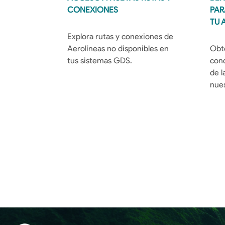
CONEXIONES
PAR
TU 
Explora rutas y conexiones de 
Aerolíneas no disponibles en 
Obté
tus sistemas GDS.
cond
de l
nues