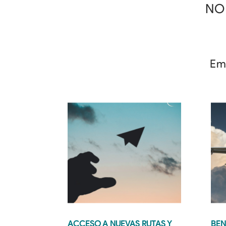
NO
Em
ACCESO A NUEVAS RUTAS Y 
BEN