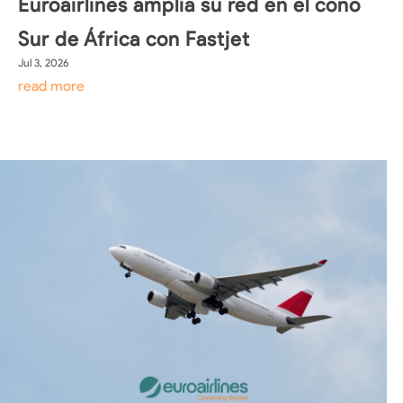
Euroairlines amplía su red en el cono
Sur de África con Fastjet
Jul 3, 2026
read more